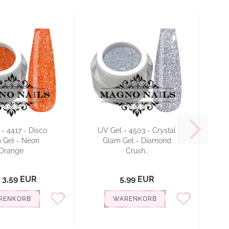
- 4417 - Disco
UV Gel - 4503 - Crystal
 Gel - Neon
Glam Gel - Diamond
Orange
Crush...
 3,59 EUR
5,99 EUR
RENKORB
WARENKORB