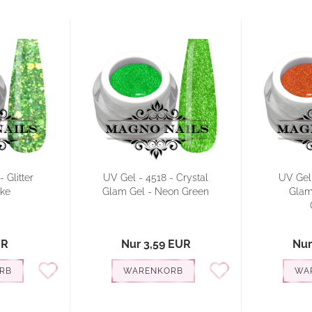
 Glitter
UV Gel - 4518 - Crystal
UV Gel 
ake
Glam Gel - Neon Green
Glam
UR
Nur 3,59 EUR
Nur
RB
WARENKORB
WA