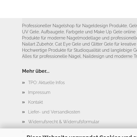
Professioneller Nagelshop für Nageldesign Produkte, Geln
UV Gele, Aufbaugele, Farbgele und Make Up Gele online 
Produkte für moderne Nagelmodellage und professionelle
Nailart Zubehör, Cat Eye Gele und Glitter Gele für kreativ
Hochwertige Produkte für Studioqualität und langlebige G
Alles für professionelle Nägel, Naildesign und moderne T
Mehr über...
TPO: Aktuelle Infos
Impressum
Kontakt
Liefer- und Versandkosten
Widerrufsrecht & Widerrufsformular
Privatsphäre und Datenschutz