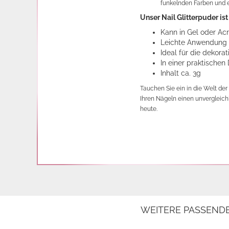
funkelnden Farben und e
Unser Nail Glitterpuder is
Kann in Gel oder Ac
Leichte Anwendung
Ideal für die dekor
In einer praktischen
Inhalt ca. 3g
Tauchen Sie ein in die Welt der
Ihren Nägeln einen unvergleichl
heute.
WEITERE PASSEND