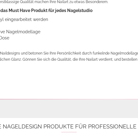
rstklassige Qualität machen Ihre Nailart zu etwas Besonderem.
t das Must Have Produkt für jedes Nagelstudio
ryl eingearbeitet werden
ative Nagelmodellage
 Dose
 Naildesigns und betonen Sie Ihre Persönlichkeit durch funkelnde Nagelmodellage. 
ichen Glanz. Gönnen Sie sich die Qualität, die Ihre Nailart verdient, und bestelle
E NAGELDESIGN PRODUKTE FÜR PROFESSIONELL