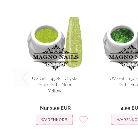
UV Gel - 4528 - Crystal
UV Gel - 1372 -
Glam Gel - Neon
Gel - Sn
Yellow...
Nur 3,59 EUR
4,99 E
WARENKORB
WARENKO