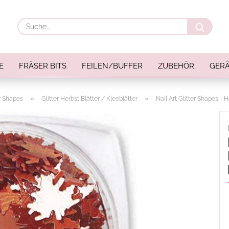
Suche
E
FRÄSER BITS
FEILEN/BUFFER
ZUBEHÖR
GERÄ
»
»
er Shapes
Glitter Herbst Blätter / Kleeblätter
Nail Art Glitter Shapes - 