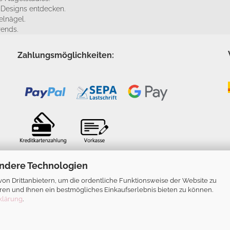
e Designs entdecken.
elnägel.
rends.
Zahlungsmöglichkeiten:
ndere Technologien
n Drittanbietern, um die ordentliche Funktionsweise der Website zu
ren und Ihnen ein bestmögliches Einkaufserlebnis bieten zu können.
klärung
.