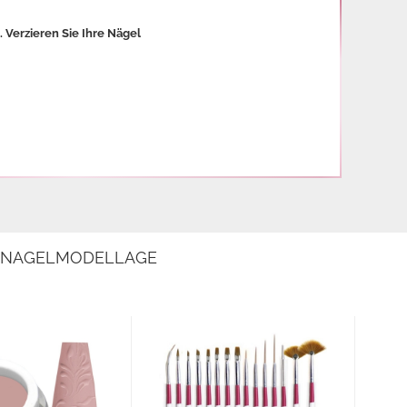
 Verzieren Sie Ihre Nägel
E NAGELMODELLAGE