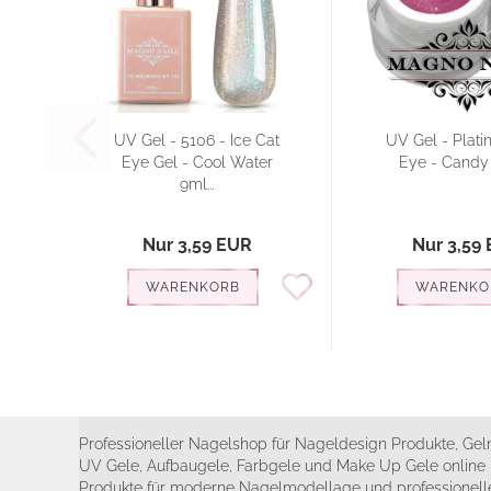
UV Gel - 5106 - Ice Cat
UV Gel - Plati
Eye Gel - Cool Water
Eye - Candy
9ml...
Nur 3,59 EUR
Nur 3,59
WARENKORB
WARENKO
Professioneller Nagelshop für Nageldesign Produkte, Geln
UV Gele, Aufbaugele, Farbgele und Make Up Gele online 
Produkte für moderne Nagelmodellage und professionelle