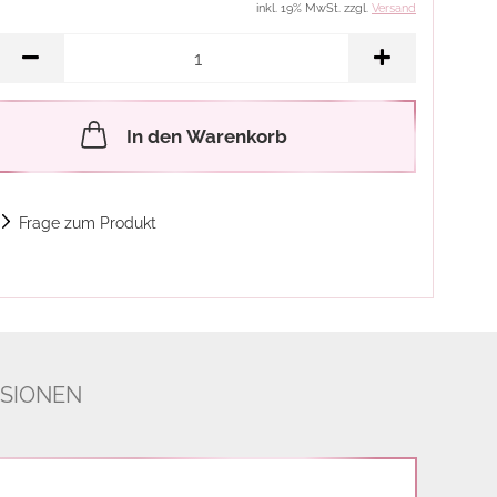
inkl. 19% MwSt. zzgl.
Versand
In den Warenkorb
Frage zum Produkt
SIONEN