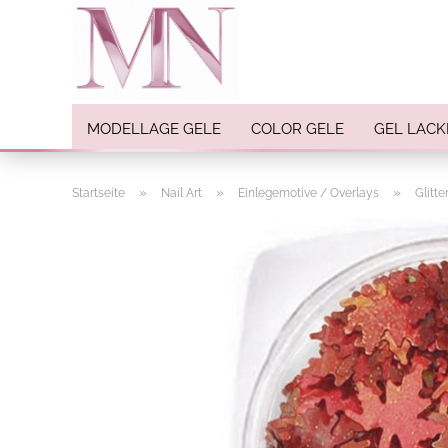
MODELLAGE GELE
COLOR GELE
GEL LACK
»
»
»
Startseite
Nail Art
Einlegemotive / Overlays
Glitt
Nail Art anzeigen
Strasssteine
Einlegemotive / Overlays
Pigmente
Nail Sticker
Nail Art Folien
Nail Stamping
Glitter
INK Colors
Nail Art Sets