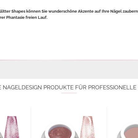
 Glitter Shapes können Sie wunderschöne Akzente auf Ihre Nägel zaubern.
rer Phantasie freien Lauf.
E NAGELDESIGN PRODUKTE FÜR PROFESSIONELL