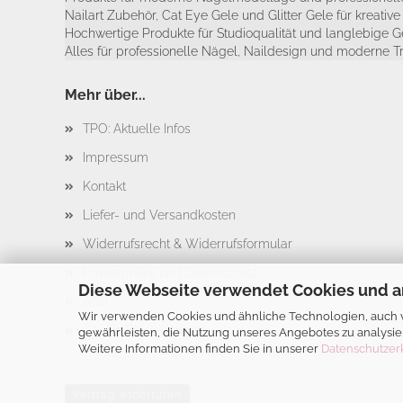
Nailart Zubehör, Cat Eye Gele und Glitter Gele für kreativ
Hochwertige Produkte für Studioqualität und langlebige G
Alles für professionelle Nägel, Naildesign und moderne T
Mehr über...
TPO: Aktuelle Infos
Impressum
Kontakt
Liefer- und Versandkosten
Widerrufsrecht & Widerrufsformular
Privatsphäre und Datenschutz
Diese Webseite verwendet Cookies und a
AGB
Wir verwenden Cookies und ähnliche Technologien, auch vo
Cookie Einstellungen
gewährleisten, die Nutzung unseres Angebotes zu analysie
Weitere Informationen finden Sie in unserer
Datenschutzer
Vertrag widerrufen