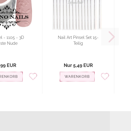
l - 1105 - 3D
Nail Art Pinsel Set 15-
ste Nude
Teilig
,99 EUR
Nur 5,49 EUR
RENKORB
WARENKORB