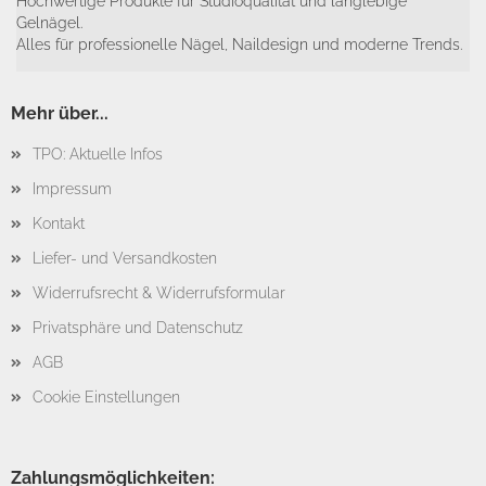
Hochwertige Produkte für Studioqualität und langlebige
Gelnägel.
Alles für professionelle Nägel, Naildesign und moderne Trends.
Mehr über...
TPO: Aktuelle Infos
Impressum
Kontakt
Liefer- und Versandkosten
Widerrufsrecht & Widerrufsformular
Privatsphäre und Datenschutz
AGB
Cookie Einstellungen
Zahlungsmöglichkeiten: