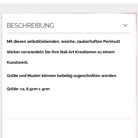
BESCHREIBUNG
Mit diesen selbstklebenden,
weiche,
zauberhaften Perlmutt
St
icker
verwandeln Sie Ihre Nail Art Kreationen zu einem
Kunstwerk.
Größe und Muster können beliebig zugeschnitten werden.
Größe: ca.
6
,5cm x
4
cm