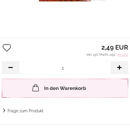
Auf
2,49 EUR
den
inkl. 19% MwSt. zzgl.
Versand
Merkzettel
In den Warenkorb
Frage zum Produkt