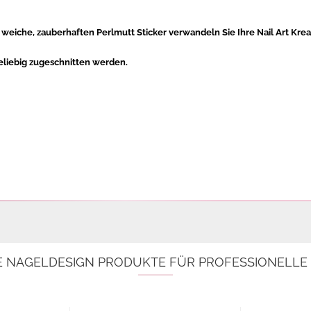
,
weiche,
zauberhaften Perlmutt St
icker
verwandeln Sie Ihre Nail Art Kre
liebig zugeschnitten werden.
E NAGELDESIGN PRODUKTE FÜR PROFESSIONELL