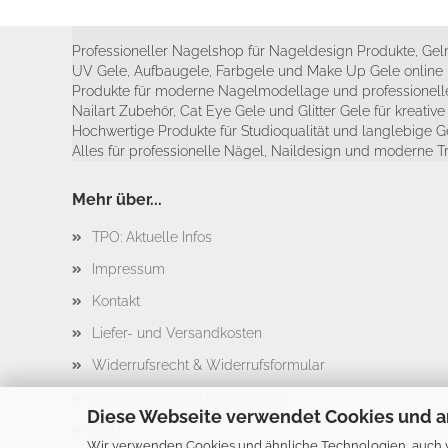
Professioneller Nagelshop für Nageldesign Produkte, Geln
UV Gele, Aufbaugele, Farbgele und Make Up Gele online 
Produkte für moderne Nagelmodellage und professionelle
Nailart Zubehör, Cat Eye Gele und Glitter Gele für kreativ
Hochwertige Produkte für Studioqualität und langlebige G
Alles für professionelle Nägel, Naildesign und moderne T
Mehr über...
TPO: Aktuelle Infos
Impressum
Kontakt
Liefer- und Versandkosten
Widerrufsrecht & Widerrufsformular
Privatsphäre und Datenschutz
Diese Webseite verwendet Cookies und a
AGB
Wir verwenden Cookies und ähnliche Technologien, auch vo