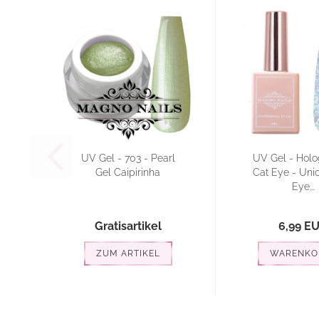
UV Gel - 703 - Pearl
UV Gel - Holo
Gel Caipirinha
Cat Eye - Uni
Eye...
Gratisartikel
6,99 E
ZUM ARTIKEL
WARENKO