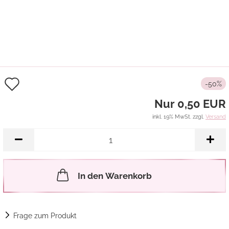
Auf
-50%
den
Nur 0,50 EUR
Merkzettel
inkl. 19% MwSt. zzgl.
Versand
In den Warenkorb
Frage zum Produkt