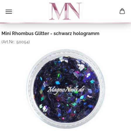
Mini Rhombus Glitter - schwarz hologramm
(Art.Nr.:
50054
)