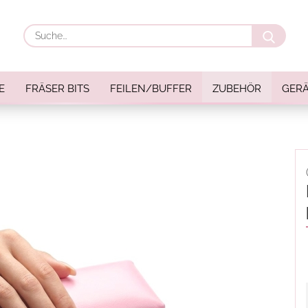
Suche
E
FRÄSER BITS
FEILEN/BUFFER
ZUBEHÖR
GERÄ