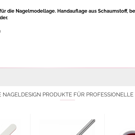
r für die Nagelmodellage. Handauflage aus Schaumstoff, b
der.
m
E NAGELDESIGN PRODUKTE FÜR PROFESSIONELL