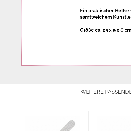
Ein praktischer Helfe
samtweichem Kunstle
Größe ca. 29 x 9 x 6 c
WEITERE PASSEND