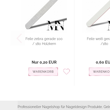
Feile zebra gerade 100
Feile weiß ge
/ 180 Holzkern
/180
Nur 0,20 EUR
0,60 E
WARENKORB
WARENKO
Professioneller Nagelshop für Nageldesign Produkte, Geln