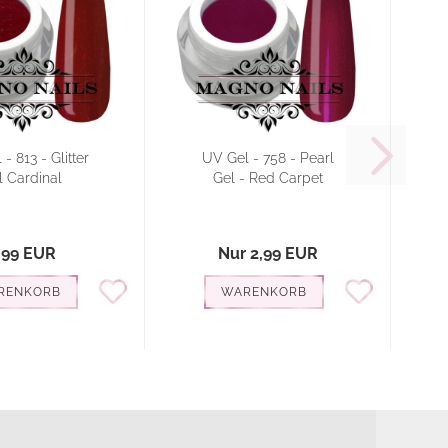
- 813 - Glitter
UV Gel - 758 - Pearl
l Cardinal
Gel - Red Carpet
,99 EUR
Nur 2,99 EUR
RENKORB
WARENKORB