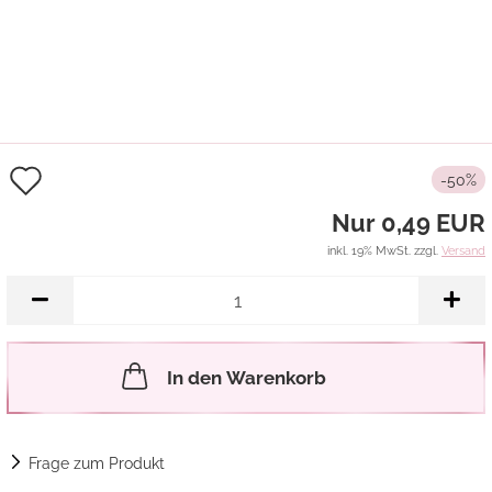
Auf
-50%
den
Nur 0,49 EUR
Merkzettel
inkl. 19% MwSt. zzgl.
Versand
In den Warenkorb
Frage zum Produkt