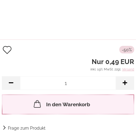
Auf
-50%
den
Nur 0,49 EUR
Merkzettel
inkl. 19% MwSt. zzgl.
Versand
In den Warenkorb
Frage zum Produkt