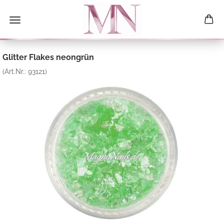
Glitter Flakes neongrün
(Art.Nr.:
93121
)