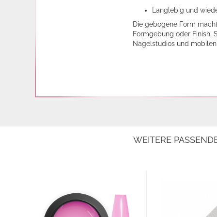
Langlebig und wiede
Die gebogene Form macht 
Formgebung oder Finish. S
Nagelstudios und mobilen
WEITERE PASSEND