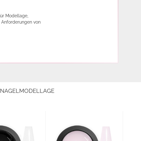
für Modellage,
en Anforderungen von
E NAGELMODELLAGE