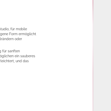
tudio, für mobile
ogene Form ermöglicht
elrändern oder
 für sanften
glichen ein sauberes
eichtert, und das