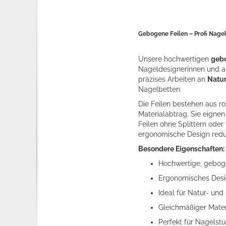
Gebogene Feilen – Profi Nagel
Unsere hochwertigen
gebo
Nageldesignerinnen und a
präzises Arbeiten an
Natur
Nagelbetten.
Die Feilen bestehen aus r
Materialabtrag. Sie eignen 
Feilen ohne Splittern ode
ergonomische Design redu
Besondere Eigenschaften:
Hochwertige, geboge
Ergonomisches Desig
Ideal für Natur- und
Gleichmäßiger Materi
Perfekt für Nagelstu