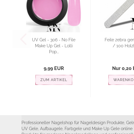
UV Gel - 306 - No File
Feile zebra ge
Make Up Gel - Lolli
/ 100 Holz
Pop...
9,99 EUR
Nur 0,20
ZUM ARTIKEL
WARENKO
Professioneller Nagelshop für Nageldesign Produkte, Geln
UV Gele, Aufbaugele, Farbgele und Make Up Gele online 