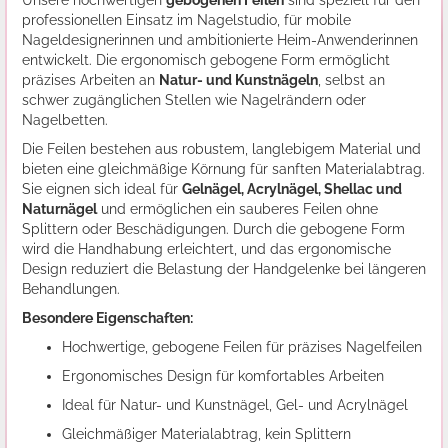
Unsere hochwertigen
gebogenen Feilen
sind speziell für den
professionellen Einsatz im Nagelstudio, für mobile
Nageldesignerinnen und ambitionierte Heim-Anwenderinnen
entwickelt. Die ergonomisch gebogene Form ermöglicht
präzises Arbeiten an
Natur- und Kunstnägeln
, selbst an
schwer zugänglichen Stellen wie Nagelrändern oder
Nagelbetten.
Die Feilen bestehen aus robustem, langlebigem Material und
bieten eine gleichmäßige Körnung für sanften Materialabtrag.
Sie eignen sich ideal für
Gelnägel, Acrylnägel, Shellac und
Naturnägel
und ermöglichen ein sauberes Feilen ohne
Splittern oder Beschädigungen. Durch die gebogene Form
wird die Handhabung erleichtert, und das ergonomische
Design reduziert die Belastung der Handgelenke bei längeren
Behandlungen.
Besondere Eigenschaften:
Hochwertige, gebogene Feilen für präzises Nagelfeilen
Ergonomisches Design für komfortables Arbeiten
Ideal für Natur- und Kunstnägel, Gel- und Acrylnägel
Gleichmäßiger Materialabtrag, kein Splittern