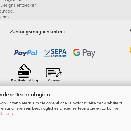
e Designs entdecken.
elnägel.
rends.
Zahlungsmöglichkeiten:
ndere Technologien
n Drittanbietern, um die ordentliche Funktionsweise der Website zu
ren und Ihnen ein bestmögliches Einkaufserlebnis bieten zu können.
klärung
.