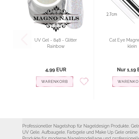
UV Gel - 848 - Glitter
Cat Eye Magne
Rainbow
klein
4,99 EUR
Nur 1,19
WARENKORB
WARENKO
Professioneller Nagelshop für Nageldesign Produkte, Geln
UV Gele, Aufbaugele, Farbgele und Make Up Gele online 
Produkte für moderne Nagelmodellage und professionelle