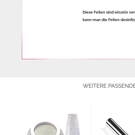
Diese Feilen sind einzeln ve
kann man die Feilen desinfi
WEITERE PASSEND