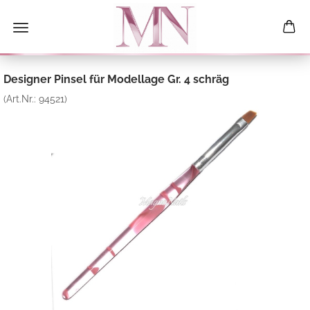
Designer Pinsel für Modellage Gr. 4 schräg
(Art.Nr.:
94521
)