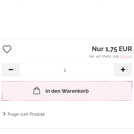
Auf
Nur 1,75 EUR
den
inkl. 19% MwSt. zzgl.
Versand
Merkzettel
In den Warenkorb
Frage zum Produkt