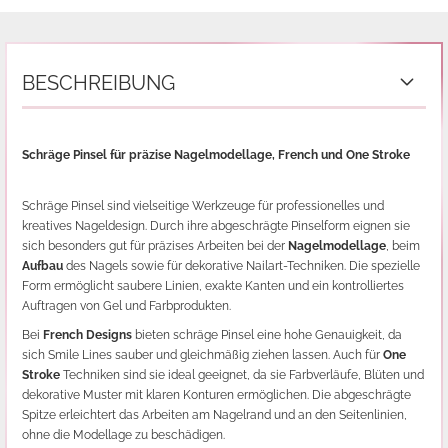
BESCHREIBUNG
Schräge Pinsel für präzise Nagelmodellage, French und One Stroke
Schräge Pinsel sind vielseitige Werkzeuge für professionelles und
kreatives Nageldesign. Durch ihre abgeschrägte Pinselform eignen sie
sich besonders gut für präzises Arbeiten bei der
Nagelmodellage
, beim
Aufbau
des Nagels sowie für dekorative Nailart-Techniken. Die spezielle
Form ermöglicht saubere Linien, exakte Kanten und ein kontrolliertes
Auftragen von Gel und Farbprodukten.
Bei
French Designs
bieten schräge Pinsel eine hohe Genauigkeit, da
sich Smile Lines sauber und gleichmäßig ziehen lassen. Auch für
One
Stroke
Techniken sind sie ideal geeignet, da sie Farbverläufe, Blüten und
dekorative Muster mit klaren Konturen ermöglichen. Die abgeschrägte
Spitze erleichtert das Arbeiten am Nagelrand und an den Seitenlinien,
ohne die Modellage zu beschädigen.