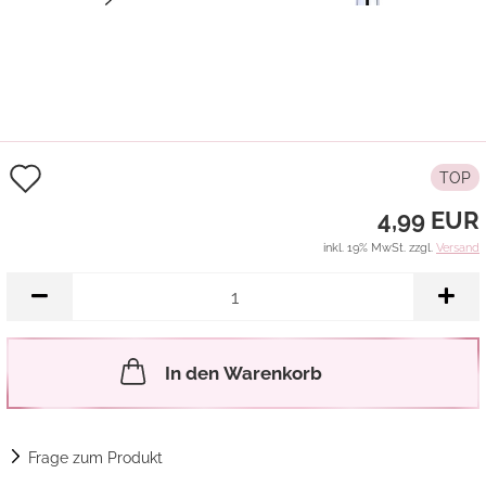
Auf
TOP
den
4,99 EUR
Merkzettel
inkl. 19% MwSt. zzgl.
Versand
In den Warenkorb
Frage zum Produkt