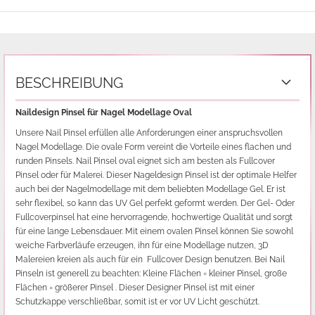
BESCHREIBUNG
Naildesign Pinsel für Nagel Modellage Oval
Unsere Nail Pinsel erfüllen alle Anforderungen einer anspruchsvollen
Nagel Modellage. Die ovale Form vereint die Vorteile eines flachen und
runden Pinsels. Nail Pinsel oval eignet sich am besten als Fullcover
Pinsel oder für Malerei. Dieser Nageldesign Pinsel ist der optimale Helfer
auch bei der Nagelmodellage mit dem beliebten Modellage Gel. Er ist
sehr flexibel, so kann das UV Gel perfekt geformt werden. Der Gel- Oder
Fullcoverpinsel hat eine hervorragende, hochwertige Qualität und sorgt
für eine lange Lebensdauer. Mit einem ovalen Pinsel können Sie sowohl
weiche Farbverläufe erzeugen, ihn für eine Modellage nutzen, 3D
Malereien kreien als auch für ein Fullcover Design benutzen. Bei Nail
Pinseln ist generell zu beachten: Kleine Flächen = kleiner Pinsel, große
Flächen = größerer Pinsel . Dieser Designer Pinsel ist mit einer
Schutzkappe verschließbar, somit ist er vor UV Licht geschützt.