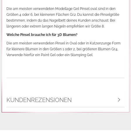
Die am meisten verwendeten Modellage Gel Pinsel oval sind in den
Größen 4 oder 6, bei kleineren Flächen Gr.2. Du kannst die Pinselgröße
bestimmen, indem du das Nagelbett deines Kunden anschaust. Bei
längeren oder extrem langen Nägeln empfehlen wir Größe 8.
Welche Pinsel brauche ich für 3D Blumen?
Die am meisten verwendeten Pinsel in Oval oder in Katzenzunge Form
für kleinere Blumen in den Größen 1 oder 2, bei größeren Blumen Gr.4.
Verwende hierfür ein Paint Gel oder ein Stamping Gel.
KUNDENREZENSIONEN