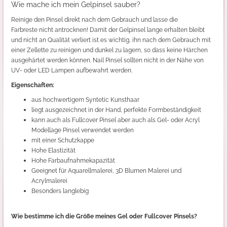
Wie mache ich mein Gelpinsel sauber?
Reinige den Pinsel direkt nach dem Gebrauch und lasse die
Farbreste nicht antrocknen! Damit der Gelpinsel lange erhalten bleibt
und nicht an Qualität verliert ist es wichtig, ihn nach dem Gebrauch mit
einer Zellette zu reinigen und dunkel zu lagern, so dass keine Härchen
ausgehärtet werden können. Nail Pinsel sollten nicht in der Nähe von
UV- oder LED Lampen aufbewahrt werden.
Eigenschaften:
aus hochwertigem Syntetic Kunsthaar
liegt ausgezeichnet in der Hand,
perfekte Formbeständigkeit
kann auch als Fullcover Pinsel aber auch als Gel- oder Acryl
Modellage Pinsel verwendet werden
mit einer Schutzkappe
Hohe Elastizität
Hohe Farbaufnahmekapazität
Geeignet für Aquarellmalerei, 3D Blumen Malerei und
Acrylmalerei
Besonders langlebig
Wie bestimme ich die Größe meines Gel oder Fullcover Pinsels?