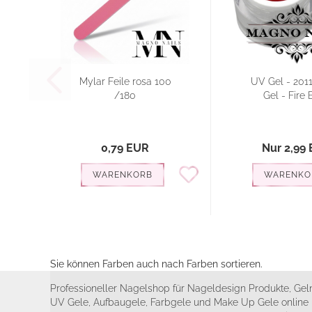
Mylar Feile rosa 100
UV Gel - 2011
/180
Gel - Fire 
0,79 EUR
Nur 2,99
WARENKORB
WARENKO
Sie können Farben auch nach Farben sortieren.
Professioneller Nagelshop für Nageldesign Produkte, Geln
UV Gele, Aufbaugele, Farbgele und Make Up Gele online 