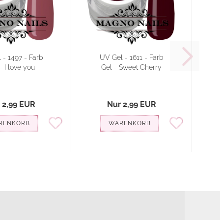
 - 1497 - Farb
UV Gel - 1611 - Farb
- I love you
Gel - Sweet Cherry
V
 2,99 EUR
Nur 2,99 EUR
RENKORB
WARENKORB