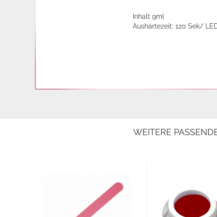
Inhalt 9ml
Aushärtezeit: 120 Sek/ LE
WEITERE PASSEND