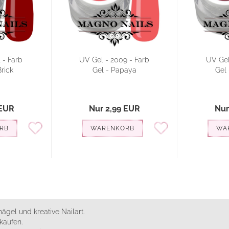
 - Farb
UV Gel - 2009 - Farb
UV Gel
Brick
Gel - Papaya
Gel 
 EUR
Nur 2,99 EUR
Nur
RB
WARENKORB
WA
ägel und kreative Nailart.
kaufen.