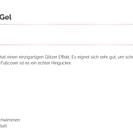
 Gel
t einen einzigartigen Glitzer Effekt. Es eignet sich sehr gut, um sc
Fullcover ist es ein echter Hingucker.
rschwimmen
latt