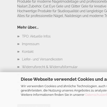
Produkte für moderne Nagelmodellage und professionelle
Nailart Zubehör, Cat Eye Gele und Glitter Gele für kreativ
Hochwertige Produkte für Studioqualität und langlebige G
Alles für professionelle Nägel, Naildesign und moderne T
Mehr über...
TPO: Aktuelle Infos
Impressum
Kontakt
Liefer- und Versandkosten
Widerrufsrecht & Widerrufsformular
Privatsphäre und Datenschutz
Diese Webseite verwendet Cookies und a
AGB
Wir verwenden Cookies und ähnliche Technologien, auch vo
Cookie Einstellungen
gewährleisten, die Nutzung unseres Angebotes zu analysie
Weitere Informationen finden Sie in unserer
Datenschutzer