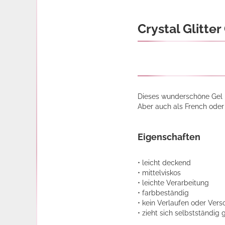
Crystal Glitter
Dieses wunderschöne Gel ha
Aber auch als French oder 
Eigenschaften
• leicht deckend
• mittelviskos
• leichte Verarbeitung
• farbbeständig
• kein Verlaufen oder Ve
• zieht sich selbstständig g