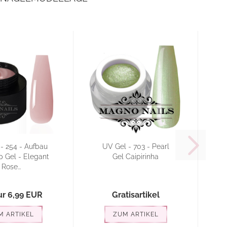
- 254 - Aufbau
UV Gel - 703 - Pearl
 Gel - Elegant
Gel Caipirinha
Rose...
ur 6,99 EUR
Gratisartikel
M ARTIKEL
ZUM ARTIKEL