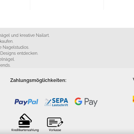
ägel und kreative Nailart.
kaufen.
 Nagelstudios.
e Designs entdecken.
elnägel.
rends.
Zahlungsmöglichkeiten: