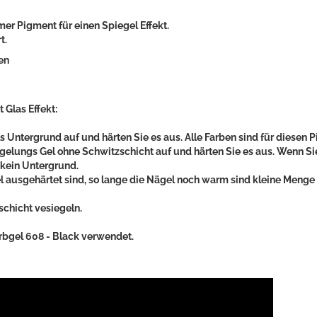
er Pigment für einen Spiegel Effekt.
t.
en
 Glas Effekt:
als Untergrund auf und härten Sie es aus. Alle Farben sind für diesen
iegelungs Gel ohne Schwitzschicht auf und härten Sie es aus. Wenn S
kein Untergrund.
l ausgehärtet sind, so lange die Nägel noch warm sind kleine Men
schicht vesiegeln.
rbgel 608 - Black verwendet.