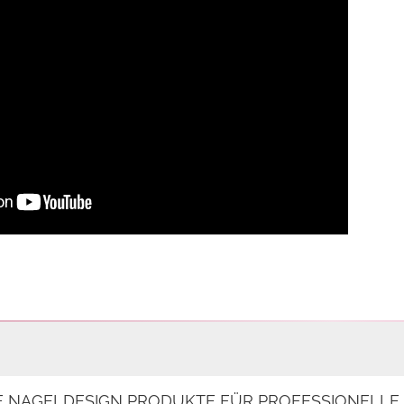
E NAGELDESIGN PRODUKTE FÜR PROFESSIONELL