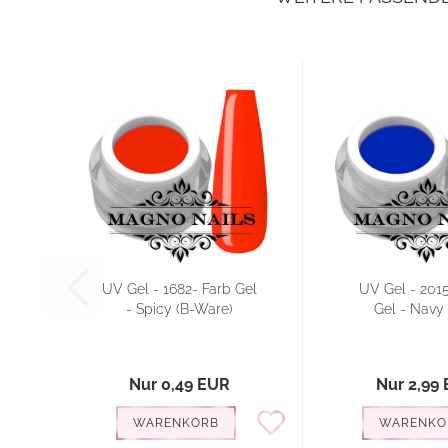
UV Gel - 1682- Farb Gel
UV Gel - 2015
- Spicy (B-Ware)
Gel - Navy
Nur 0,49 EUR
Nur 2,99
WARENKORB
WARENKO