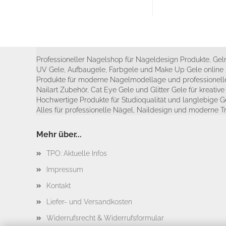
Professioneller Nagelshop für Nageldesign Produkte, Geln
UV Gele, Aufbaugele, Farbgele und Make Up Gele online 
Produkte für moderne Nagelmodellage und professionelle
Nailart Zubehör, Cat Eye Gele und Glitter Gele für kreativ
Hochwertige Produkte für Studioqualität und langlebige G
Alles für professionelle Nägel, Naildesign und moderne T
Mehr über...
TPO: Aktuelle Infos
Impressum
Kontakt
Liefer- und Versandkosten
Widerrufsrecht & Widerrufsformular