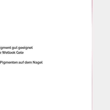
 Pigment gut geeignet
ie Wetlook Gele
ge Pigmenten auf dem Nagel