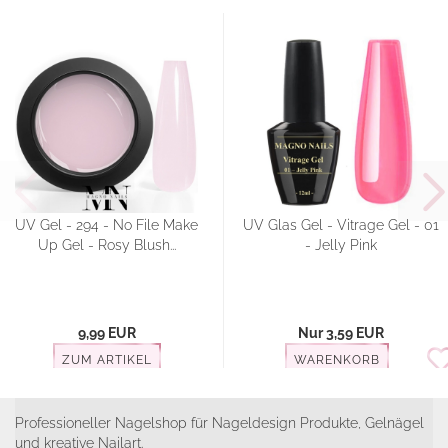
UV Gel - 294 - No File Make
UV Glas Gel - Vitrage Gel - 01
Up Gel - Rosy Blush...
- Jelly Pink
9,99 EUR
Nur 3,59 EUR
ZUM ARTIKEL
WARENKORB
Professioneller Nagelshop für Nageldesign Produkte, Gelnägel
und kreative Nailart.