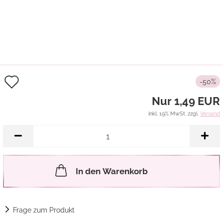
Auf
-50%
den
Nur 1,49 EUR
Merkzettel
inkl. 19% MwSt. zzgl.
Versand
In den Warenkorb
Frage zum Produkt