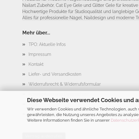
Nailart Zubehör, Cat Eye Gele und Glitter Gele für kreativ
Hochwertige Produkte für Studioqualität und langlebige G
Alles für professionelle Nägel, Naildesign und moderne T
Mehr über...
TPO: Aktuelle Infos
Impressum
Kontakt
Liefer- und Versandkosten
Widerrufsrecht & Widerrufsformular
Privatsphäre und Datenschutz
Diese Webseite verwendet Cookies und a
AGB
Wir verwenden Cookies und ähnliche Technologien, auch vo
Cookie Einstellungen
gewährleisten, die Nutzung unseres Angebotes zu analysie
Weitere Informationen finden Sie in unserer
Datenschutzer
Vertrag widerrufen