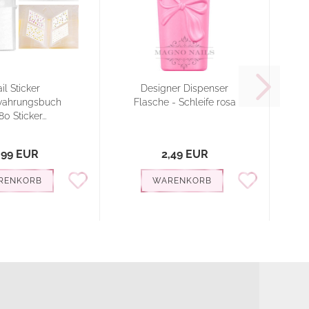
il Sticker
Designer Dispenser
wahrungsbuch
Flasche - Schleife rosa
80 Sticker...
,99 EUR
2,49 EUR
RENKORB
WARENKORB