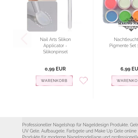
Nail Arts Silikon
Nachtleuch
Applicator -
Pigmente Set 1
Silikonpinsel
0,99 EUR
6,99 E
WARENKORB
WARENKO
Professioneller Nagelshop für Nageldesign Produkte, Geln
UV Gele, Aufbaugele, Farbgele und Make Up Gele online 
Produkte für moderne Nagelmodellage und professionelle