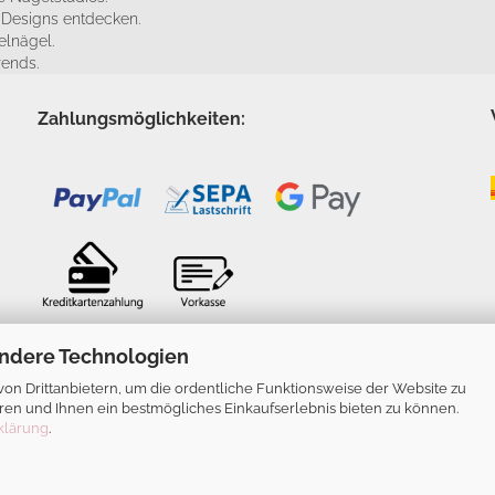
e Designs entdecken.
elnägel.
rends.
Zahlungsmöglichkeiten:
ndere Technologien
n Drittanbietern, um die ordentliche Funktionsweise der Website zu
ren und Ihnen ein bestmögliches Einkaufserlebnis bieten zu können.
klärung
.