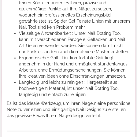
feinen Köpfe erlauben es Ihnen, präzise und
gleichmäßige Punkte auf Ihre Nägel zu setzen,
wodurch ein professionelles Erscheinungsbild
gewährleistet ist. Spider Gel Feinste Linien mit unserem
Nail Tool sind kein Problem mehr.
Vielseitige Anwendbarkeit : Unser Nail Dotting Tool
kann mit verschiedenen Farbgele, Gellacken und Nail
Art Gelen verwendet werden. Sie können damit nicht
nur Punkte, sondern auch komplexere Muster erstellen.
Ergonomischer Griff : Der komfortable Griff liegt
angenehm in der Hand und ermöglicht stundenlanges
Arbeiten, ohne Ermüdungserscheinungen. Sie können
Ihre kreativen Ideen ohne Einschränkungen umsetzen.
Langlebig und leicht zu reinigen : Hergestellt aus
hochwertigem Material, ist unser Nail Dotting Tool
langlebig und einfach zu reinigen.
Es ist das ideale Werkzeug, um Ihren Nägeln eine persönliche
Note zu verleihen und einzigartige Nail Designs zu erstellen,
das gewisse Etwas Ihrem Nageldesign verleiht.