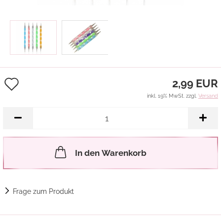
Auf
2,99 EUR
den
inkl. 19% MwSt. zzgl.
Versand
Merkzettel
In den Warenkorb
Frage zum Produkt