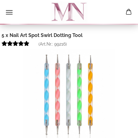
5 x Nail Art Spot Swirl Dotting Tool
(Art.Nr.:
99216
)