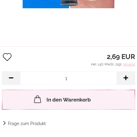
Auf
2,69 EUR
den
inkl. 19% MwSt. zzgl.
Versand
Merkzettel
In den Warenkorb
Frage zum Produkt