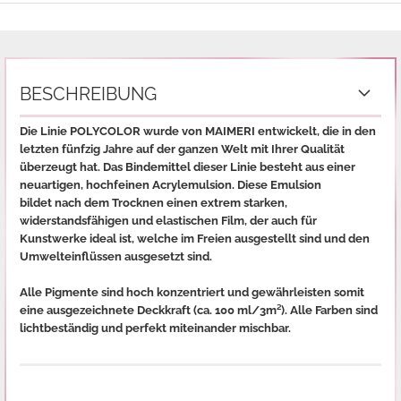
BESCHREIBUNG
Die Linie
wurde von
entwickelt, die in den
POLYCOLOR
MAIMERI
letzten fünfzig Jahre auf der ganzen Welt mit Ihrer Qualität
überzeugt hat. Das Bindemittel dieser Linie besteht aus einer
neuartigen, hochfeinen Acrylemulsion. Diese Emulsion
bildet nach dem Trocknen einen extrem starken,
widerstandsfähigen und elastischen Film, der auch für
Kunstwerke ideal ist, welche im Freien ausgestellt sind und den
Umwelteinflüssen ausgesetzt sind.
Alle Pigmente sind hoch konzentriert und gewährleisten somit
eine ausgezeichnete Deckkraft (ca. 100 ml/3m²).
Alle Farben sind
lichtbeständig und perfekt miteinander mischbar.