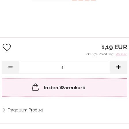
Auf
1,19 EUR
den
inkl. 19% MwSt. zzgl.
Versand
Merkzettel
In den Warenkorb
Frage zum Produkt