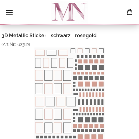
3D Metallic Sticker - schwarz - rosegold
(Art.Nr.:
62382
)