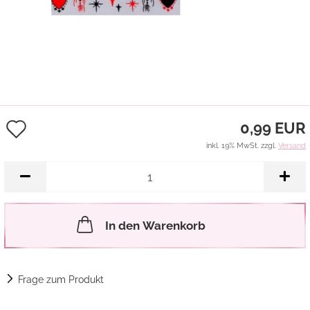
Auf
0,99 EUR
den
inkl. 19% MwSt. zzgl.
Versand
Merkzettel
In den Warenkorb
Frage zum Produkt