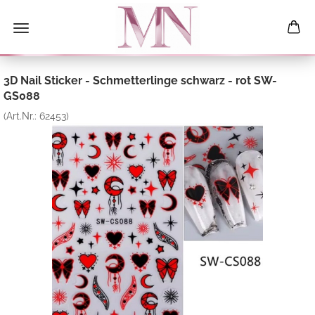
3D Nail Sticker - Schmetterlinge schwarz - rot SW-
GS088
(Art.Nr.:
62453
)