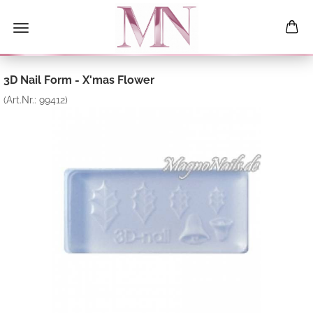
3D Nail Form - X'mas Flower
(Art.Nr.:
99412
)