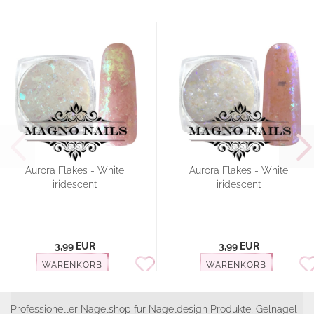
Aurora Flakes - White
Aurora Flakes - White
iridescent
iridescent
3,99 EUR
3,99 EUR
WARENKORB
WARENKORB
Professioneller Nagelshop für Nageldesign Produkte, Gelnägel