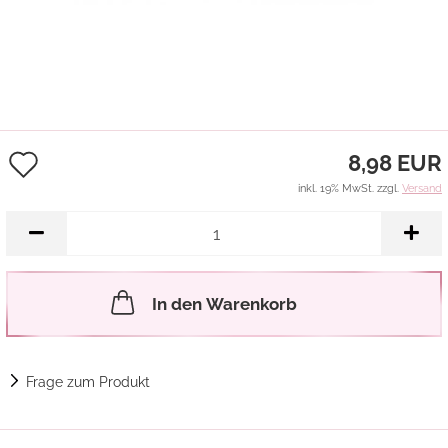
Auf
8,98 EUR
den
inkl. 19% MwSt. zzgl.
Versand
Merkzettel
In den Warenkorb
Frage zum Produkt