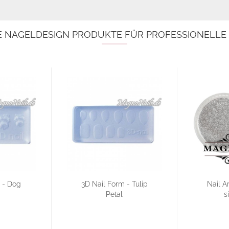
E NAGELDESIGN PRODUKTE FÜR PROFESSIONELL
 - Dog
3D Nail Form - Tulip
Nail Ar
Petal
s