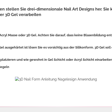
en stellen Sie drei-dimensionale Nail Art Designs her. Sie
r 3D Gel verarbeiten
 Acryl Masse oder 3D Gel. Achten Sie darauf, dass keine Blasenbildung en
Gel ausgehärtet ist lösen Sie es vorsichtig aus der Silikonform. 3D Gel sol
 platzieren und wie gewohnt in Gel Schicht oder Acryl Schicht einarbeite
iegeln