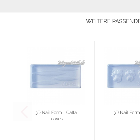
WEITERE PASSEND
3D Nail Form - Calla
3D Nail Form
leaves