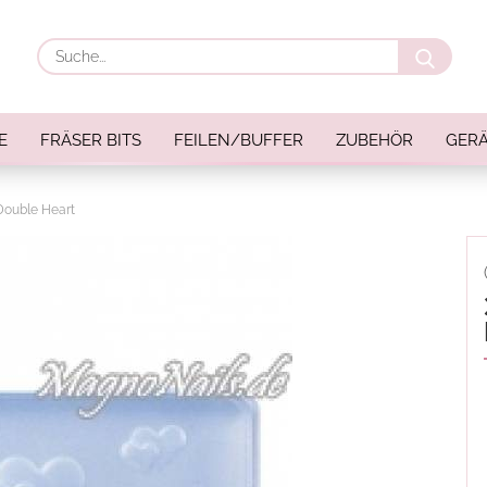
Suche
E
FRÄSER BITS
FEILEN/BUFFER
ZUBEHÖR
GERÄ
Double Heart