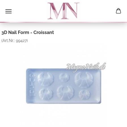
3D Nail Form - Croissant
(Art.Nr.:
99427
)