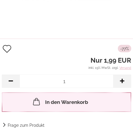
Auf
-77%
den
Nur 1,99 EUR
Merkzettel
inkl. 19% MwSt. zzgl.
Versand
In den Warenkorb
Frage zum Produkt