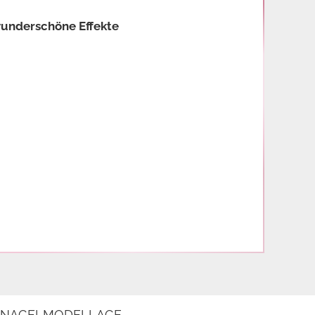
wunderschöne Effekte
E NAGELMODELLAGE