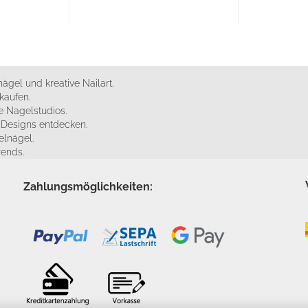
ägel und kreative Nailart.
kaufen.
 Nagelstudios.
e Designs entdecken.
elnägel.
rends.
Zahlungsmöglichkeiten: