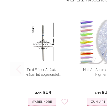
Profi Fräser Aufsatz -
Nail Art Auror
Fräser Bit abgerundet...
Pigmen
2,99 EUR
3,99 E
WARENKORB
ZUM ARTI