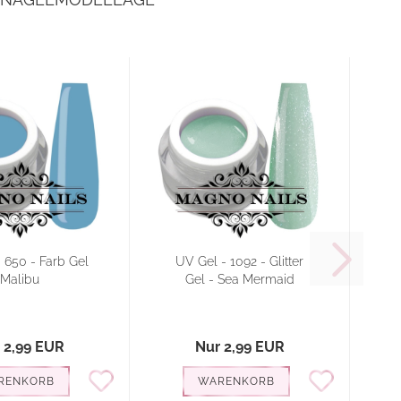
 650 - Farb Gel
UV Gel - 1092 - Glitter
Malibu
Gel - Sea Mermaid
 2,99 EUR
Nur 2,99 EUR
RENKORB
WARENKORB