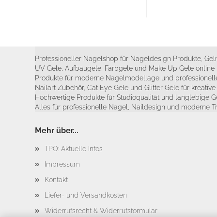
Professioneller Nagelshop für Nageldesign Produkte, Geln
UV Gele, Aufbaugele, Farbgele und Make Up Gele online 
Produkte für moderne Nagelmodellage und professionelle
Nailart Zubehör, Cat Eye Gele und Glitter Gele für kreativ
Hochwertige Produkte für Studioqualität und langlebige G
Alles für professionelle Nägel, Naildesign und moderne T
Mehr über...
TPO: Aktuelle Infos
Impressum
Kontakt
Liefer- und Versandkosten
Widerrufsrecht & Widerrufsformular