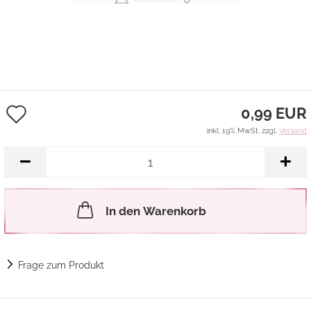
Auf
0,99 EUR
den
inkl. 19% MwSt. zzgl.
Versand
Merkzettel
In den Warenkorb
Frage zum Produkt