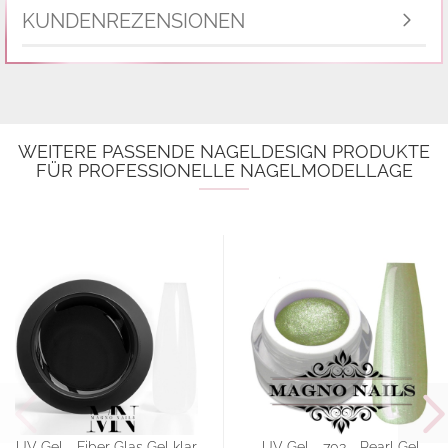
KUNDENREZENSIONEN
WEITERE PASSENDE NAGELDESIGN PRODUKTE
FÜR PROFESSIONELLE NAGELMODELLAGE
UV Gel - Fiber Glas Gel klar
UV Gel - 703 - Pearl Gel