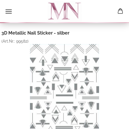
3D Metallic Nail Sticker - silber
(Art.Nr.:
99582
)