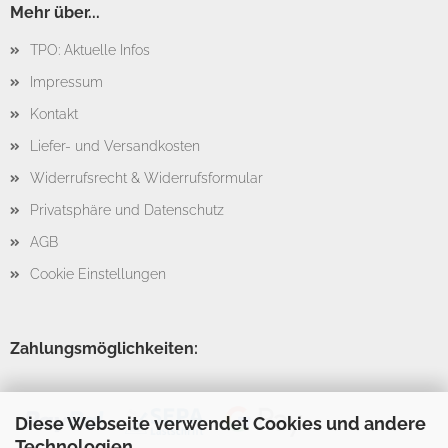
Mehr über...
TPO: Aktuelle Infos
Impressum
Kontakt
Liefer- und Versandkosten
Widerrufsrecht & Widerrufsformular
Privatsphäre und Datenschutz
AGB
Cookie Einstellungen
Zahlungsmöglichkeiten:
Diese Webseite verwendet Cookies und andere
Technologien