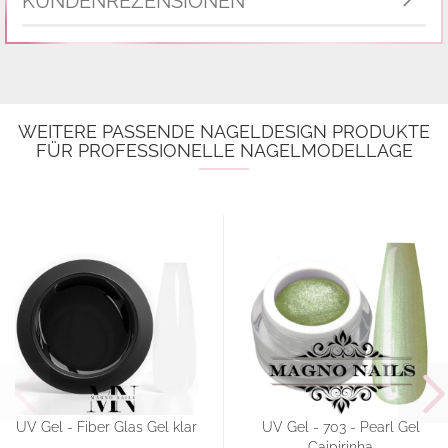
KUNDENREZENSIONEN
WEITERE PASSENDE NAGELDESIGN PRODUKTE
FÜR PROFESSIONELLE NAGELMODELLAGE
UV Gel - Fiber Glas Gel klar
UV Gel - 703 - Pearl Gel
Caipirinha