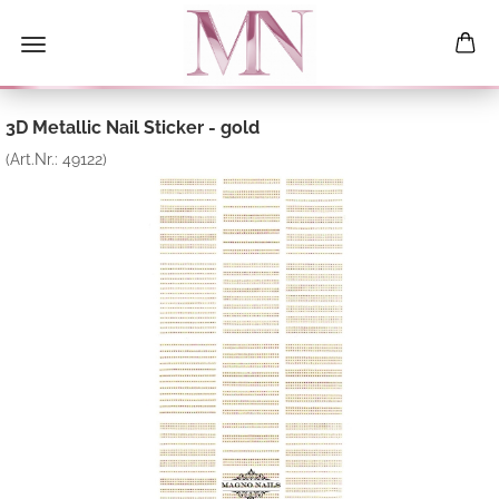
3D Metallic Nail Sticker - gold
(Art.Nr.:
49122
)