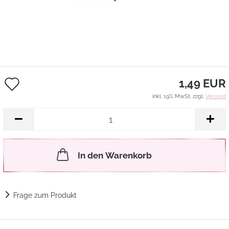
Auf
1,49 EUR
den
inkl. 19% MwSt. zzgl.
Versand
Merkzettel
In den Warenkorb
Frage zum Produkt