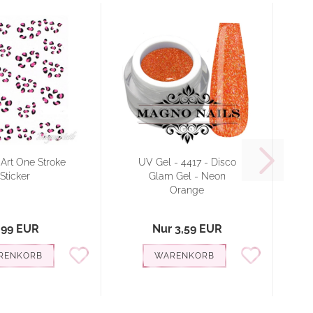
 Art One Stroke
UV Gel - 4417 - Disco
3
Sticker
Glam Gel - Neon
Orange
,99 EUR
Nur 3,59 EUR
RENKORB
WARENKORB