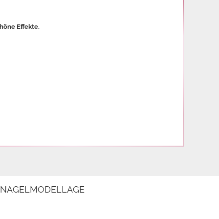
höne Effekte. 
E NAGELMODELLAGE