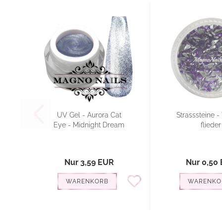
UV Gel - Aurora Cat
Strasssteine -
Eye - Midnight Dream
flieder
Nur 3,59 EUR
Nur 0,50
WARENKORB
WARENKO