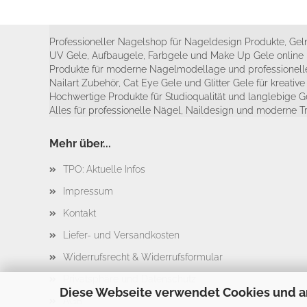
Professioneller Nagelshop für Nageldesign Produkte, Geln
UV Gele, Aufbaugele, Farbgele und Make Up Gele online 
Produkte für moderne Nagelmodellage und professionelle
Nailart Zubehör, Cat Eye Gele und Glitter Gele für kreativ
Hochwertige Produkte für Studioqualität und langlebige G
Alles für professionelle Nägel, Naildesign und moderne T
Mehr über...
TPO: Aktuelle Infos
Impressum
Kontakt
Liefer- und Versandkosten
Widerrufsrecht & Widerrufsformular
Privatsphäre und Datenschutz
Diese Webseite verwendet Cookies und a
AGB