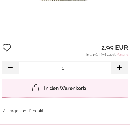
Auf
2,99 EUR
den
inkl. 19% MwSt. zzgl.
Versand
Merkzettel
In den Warenkorb
Frage zum Produkt