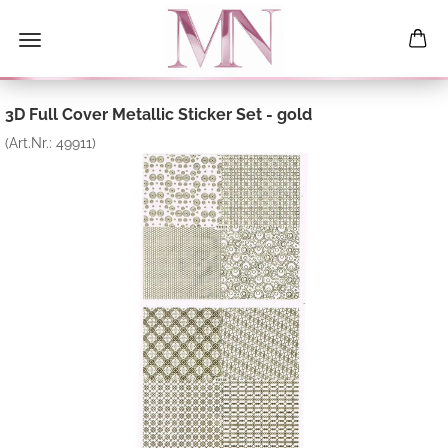
3D Full Cover Metallic Sticker Set - gold
(Art.Nr.:
49911
)