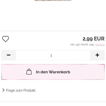
Auf
2,99 EUR
den
inkl. 19% MwSt. zzgl.
Versand
Merkzettel
In den Warenkorb
Frage zum Produkt