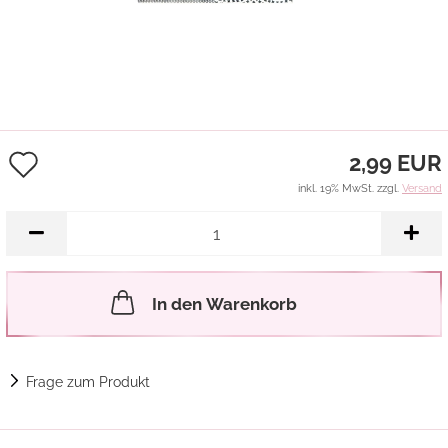
Auf
2,99 EUR
den
inkl. 19% MwSt. zzgl.
Versand
Merkzettel
In den Warenkorb
Frage zum Produkt