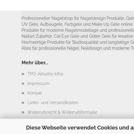
Professioneller Nagelshop für Nageldesign Produkte, Geln
UV Gele, Aufbaugele, Farbgele und Make Up Gele online 
Produkte für moderne Nagelmodellage und professionelle
Nailart Zubehör, Cat Eye Gele und Glitter Gele für kreativ
Hochwertige Produkte für Studioqualität und langlebige G
Alles für professionelle Nägel, Naildesign und moderne T
Mehr über...
TPO: Aktuelle Infos
Impressum
Kontakt
Liefer- und Versandkosten
Widerrufsrecht & Widerrufsformular
Privatsphäre und Datenschutz
Diese Webseite verwendet Cookies und a
AGB