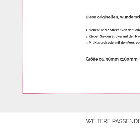
Diese originellen, wundersc
1. Ziehen Sie die Sticker von der Foli
2. Kleben Sie den Sticker auf den Na
3. Mit Klarlack oder mit dem Versieg
Größe ca. 98mm x180mm
WEITERE PASSEND