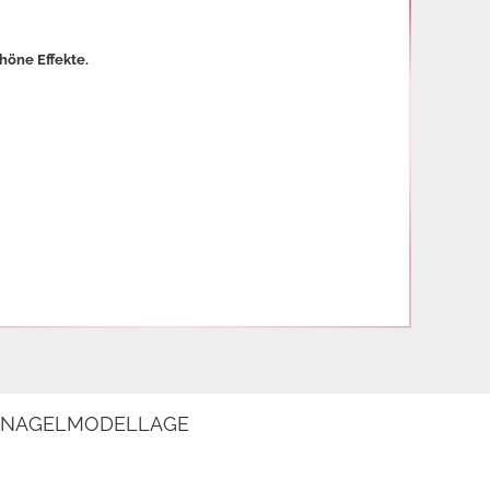
höne Effekte. 
E NAGELMODELLAGE