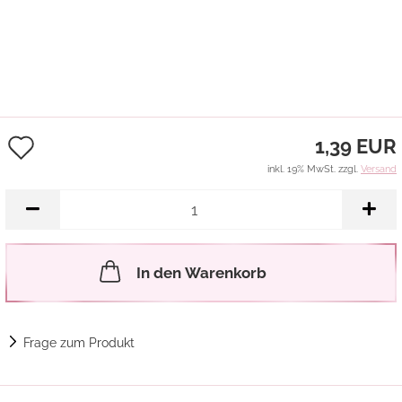
Auf
1,39 EUR
den
inkl. 19% MwSt. zzgl.
Versand
Merkzettel
In den Warenkorb
Frage zum Produkt