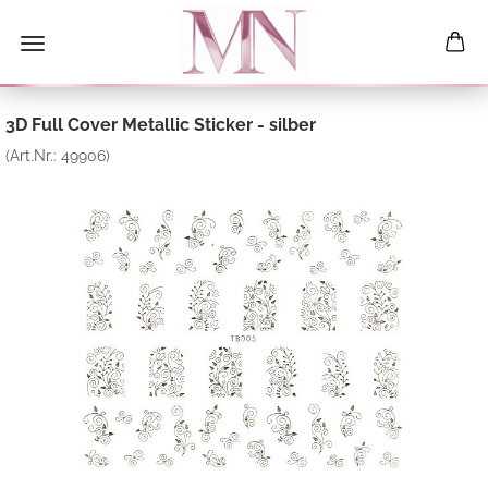
3D Full Cover Metallic Sticker - silber
(Art.Nr.:
49906
)