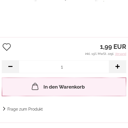
Auf
1,99 EUR
den
inkl. 19% MwSt. zzgl.
Versand
Merkzettel
In den Warenkorb
Frage zum Produkt