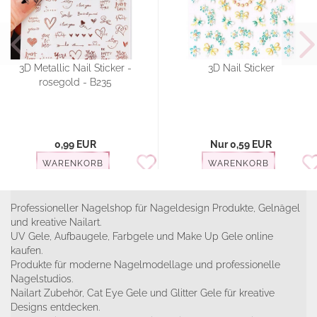
3D Metallic Nail Sticker -
3D Nail Sticker
rosegold - B235
0,99 EUR
Nur 0,59 EUR
WARENKORB
WARENKORB
Professioneller Nagelshop für Nageldesign Produkte, Gelnägel
und kreative Nailart.
UV Gele, Aufbaugele, Farbgele und Make Up Gele online
kaufen.
Produkte für moderne Nagelmodellage und professionelle
Nagelstudios.
Nailart Zubehör, Cat Eye Gele und Glitter Gele für kreative
Designs entdecken.