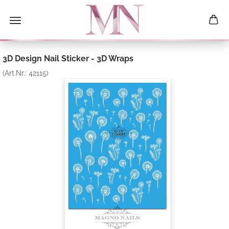
3D Design Nail Sticker - 3D Wraps
(Art.Nr.:
42115
)