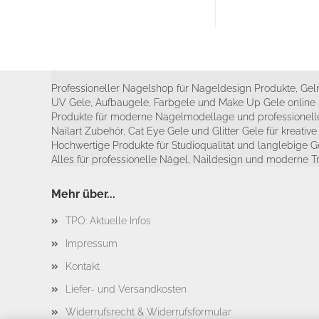
Professioneller Nagelshop für Nageldesign Produkte, Geln
UV Gele, Aufbaugele, Farbgele und Make Up Gele online 
Produkte für moderne Nagelmodellage und professionelle
Nailart Zubehör, Cat Eye Gele und Glitter Gele für kreativ
Hochwertige Produkte für Studioqualität und langlebige G
Alles für professionelle Nägel, Naildesign und moderne T
Mehr über...
TPO: Aktuelle Infos
Impressum
Kontakt
Liefer- und Versandkosten
Widerrufsrecht & Widerrufsformular