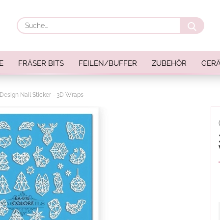
Suche
E
FRÄSER BITS
FEILEN/BUFFER
ZUBEHÖR
GERÄ
Design Nail Sticker - 3D Wraps