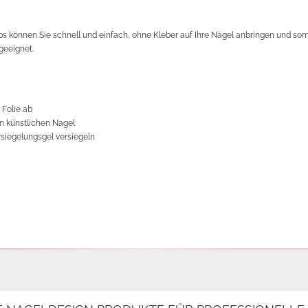
 können Sie schnell und einfach, ohne Kleber auf Ihre Nägel anbringen und somit
 geeignet.
 Folie ab
en künstlichen Nagel
rsiegelungsgel versiegeln
