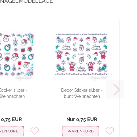
E NAGELMODELLAGE
ticker silber -
Decor Sticker silber -
Weihnachten
bunt Weihnachten
 0,75 EUR
Nur 0,75 EUR
RENKORB
WARENKORB