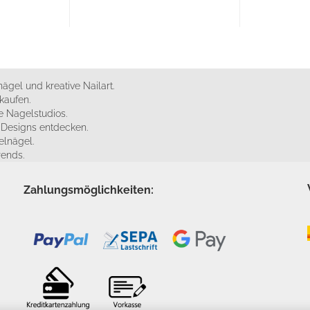
ägel und kreative Nailart.
kaufen.
 Nagelstudios.
e Designs entdecken.
elnägel.
rends.
Zahlungsmöglichkeiten: