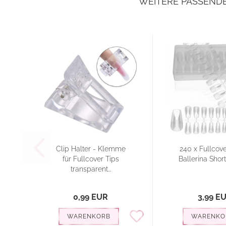
WEITERE PASSEND
Clip Halter - Klemme
240 x Fullcove
für Fullcover Tips
Ballerina Short k
transparent...
0,99 EUR
3,99 E
WARENKORB
WARENKO