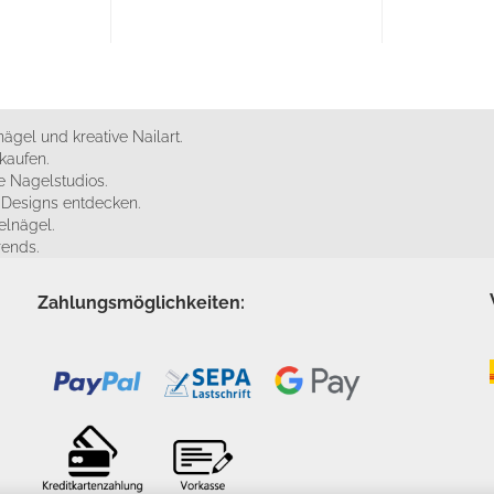
ägel und kreative Nailart.
kaufen.
 Nagelstudios.
e Designs entdecken.
elnägel.
rends.
Zahlungsmöglichkeiten: