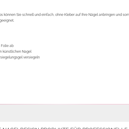
 können Sie schnell und einfach, ohne Kleber auf Ihre Nägel anbringen und somit
 geeignet.
 Folie ab
en künstlichen Nagel
rsiegelungsgel versiegeln
