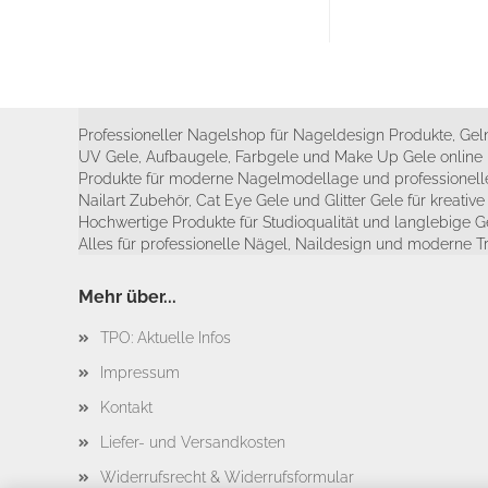
Professioneller Nagelshop für Nageldesign Produkte, Geln
UV Gele, Aufbaugele, Farbgele und Make Up Gele online 
Produkte für moderne Nagelmodellage und professionelle
Nailart Zubehör, Cat Eye Gele und Glitter Gele für kreativ
Hochwertige Produkte für Studioqualität und langlebige G
Alles für professionelle Nägel, Naildesign und moderne T
Mehr über...
TPO: Aktuelle Infos
Impressum
Kontakt
Liefer- und Versandkosten
Widerrufsrecht & Widerrufsformular