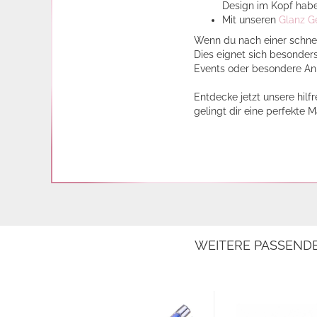
Design im Kopf habe
Mit unseren
Glanz G
Wenn du nach einer schnell
Dies eignet sich besonders
Events oder besondere An
Entdecke jetzt unsere hilf
gelingt dir eine perfekte M
WEITERE PASSEND