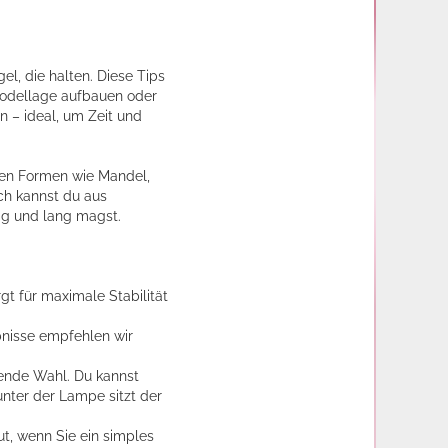
l, die halten. Diese Tips
Modellage aufbauen oder
gn – ideal, um Zeit und
chen Formen wie Mandel,
ich kannst du aus
ig und lang magst.
gt für maximale Stabilität
bnisse empfehlen wir
agende Wahl. Du kannst
nter der Lampe sitzt der
t, wenn Sie ein simples