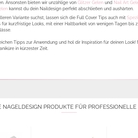
n. Ansonsten bieten wir unzählige von
Glitzer Gelen
und
Nail Art Gel
elen
kannst du dein Naildesign perfekt abschließen und aushärten.
eren Variante suchst, lassen sich die Full Cover Tips auch mit
Spez
 für kurzfristige Looks, mit einer Haltbarkeit von wenigen Tagen bis 
lässe.
reichen Tipps zur Anwendung und hol dir Inspiration für deinen Look! 
aniküre in kürzester Zeit.
E NAGELDESIGN PRODUKTE FÜR PROFESSIONELL