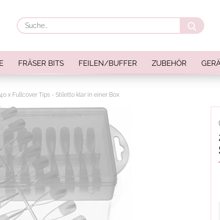
Suche
E
FRÄSER BITS
FEILEN/BUFFER
ZUBEHÖR
GERÄ
40 x Fullcover Tips - Stiletto klar in einer Box