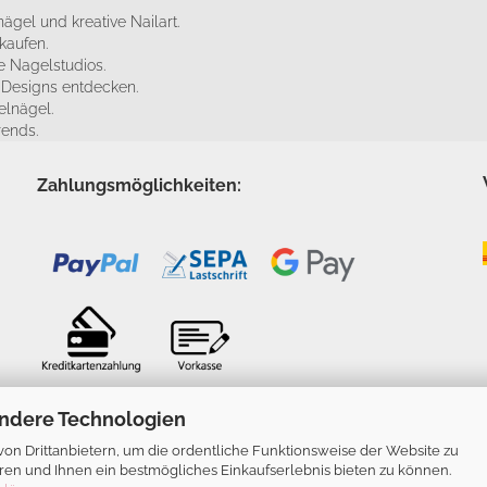
ägel und kreative Nailart.
kaufen.
 Nagelstudios.
e Designs entdecken.
elnägel.
rends.
Zahlungsmöglichkeiten:
ndere Technologien
n Drittanbietern, um die ordentliche Funktionsweise der Website zu
ren und Ihnen ein bestmögliches Einkaufserlebnis bieten zu können.