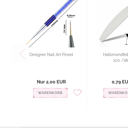
Designer Nail Art Pinsel
Halbmondfeil
100 /18
Nur 2,00 EUR
0,79 E
WARENKORB
WARENKO