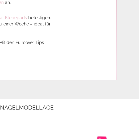
en
an.
ial Klebepads
befestigen.
zu einer Woche – ideal für
Mit den Fullcover Tips
E NAGELMODELLAGE