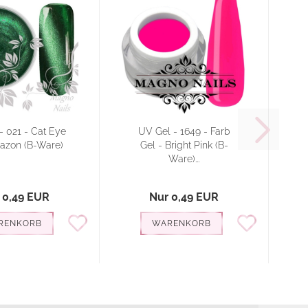
- 021 - Cat Eye
UV Gel - 1649 - Farb
azon (B-Ware)
Gel - Bright Pink (B-
Ware)...
 0,49 EUR
Nur 0,49 EUR
RENKORB
WARENKORB