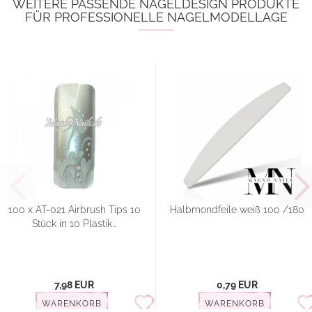
WEITERE PASSENDE NAGELDESIGN PRODUKTE
FÜR PROFESSIONELLE NAGELMODELLAGE
100 x AT-021 Airbrush Tips 10
Halbmondfeile weiß 100 /180
Stück in 10 Plastik...
7,98 EUR
0,79 EUR
WARENKORB
WARENKORB