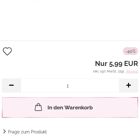
Auf
-40%
den
Nur 5,99 EUR
Merkzettel
inkl. 19% MwSt. zzgl.
Versand
In den Warenkorb
Frage zum Produkt