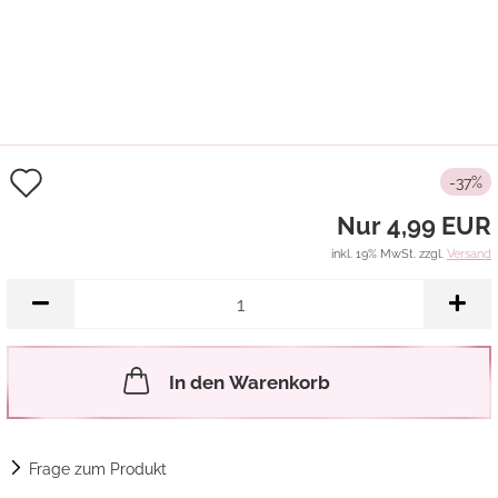
Auf
-37%
den
Nur 4,99 EUR
Merkzettel
inkl. 19% MwSt. zzgl.
Versand
In den Warenkorb
Frage zum Produkt