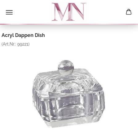
Acryl Dappen Dish
(Art.Nr.:
99221
)