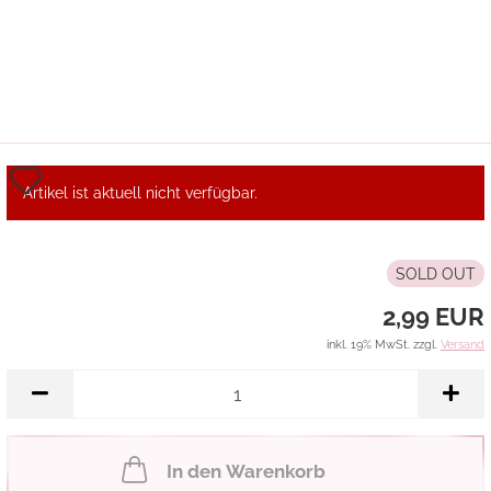
Auf
Artikel ist aktuell nicht verfügbar.
den
Merkzettel
SOLD OUT
2,99 EUR
inkl. 19% MwSt. zzgl.
Versand
In den Warenkorb